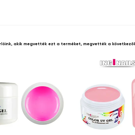
rlóink, akik megvették ezt a terméket, megvették a következőke