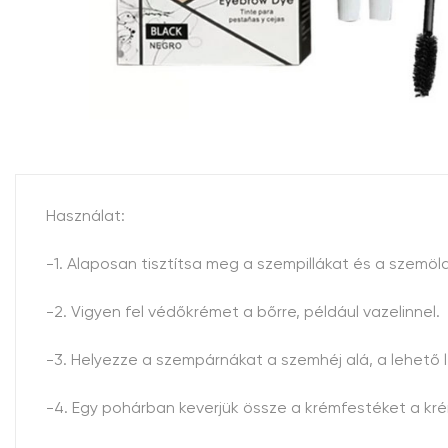
Használat:
-1. Alaposan tisztítsa meg a szempillákat és a szemöl
-2. Vigyen fel védőkrémet a bőrre, például vazelinnel.
-3. Helyezze a szempárnákat a szemhéj alá, a lehető 
-4. Egy pohárban keverjük össze a krémfestéket a krém