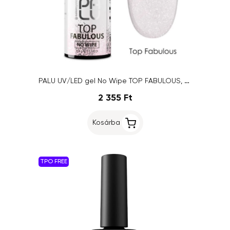
PALU UV/LED gel No Wipe TOP FABULOUS, 11g
2 355 Ft
Kosárba
TPO FREE