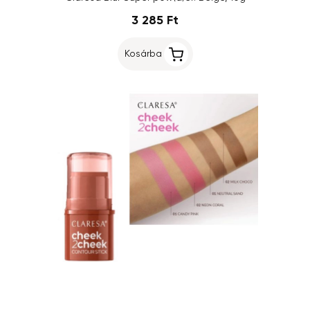
3 285 Ft
Kosárba