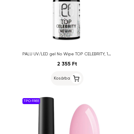
PALU UV/LED gel No Wipe TOP CELEBRITY, 11g
2 355 Ft
Kosárba
TPO FREE