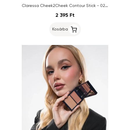
Claressa Cheek2Cheek Contour Stick - 02 Milk Choco
2 395 Ft
Kosárba