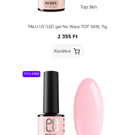
PALU UV/LED gel No Wipe TOP SKIN, 11g
2 355 Ft
Kosárba
TPO FREE