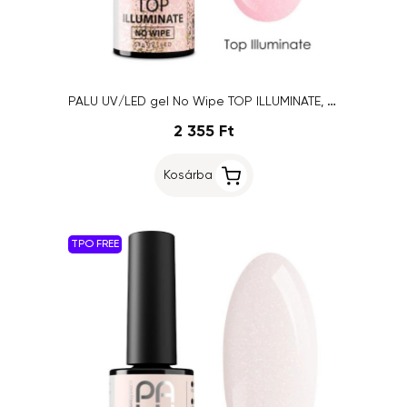
PALU UV/LED gel No Wipe TOP ILLUMINATE, 11g
2 355 Ft
Kosárba
TPO FREE