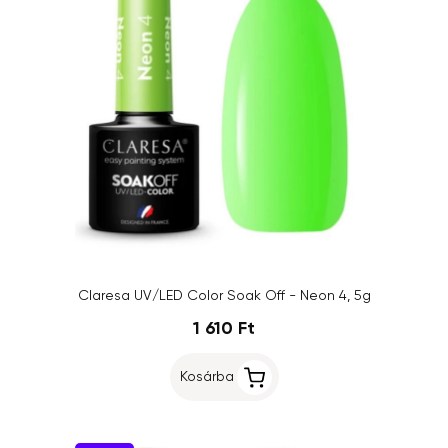
Claresa UV/LED Color Soak Off - Neon 4, 5g
1 610 Ft
Kosárba