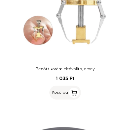
Benőtt köröm eltávolító, arany
1 035 Ft
Kosárba