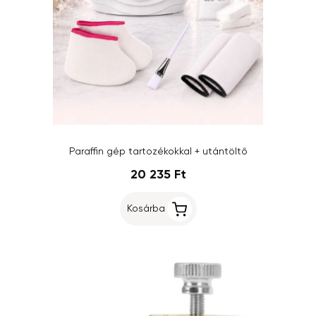
Paraffin gép tartozékokkal + utántöltő
20 235 Ft
Kosárba