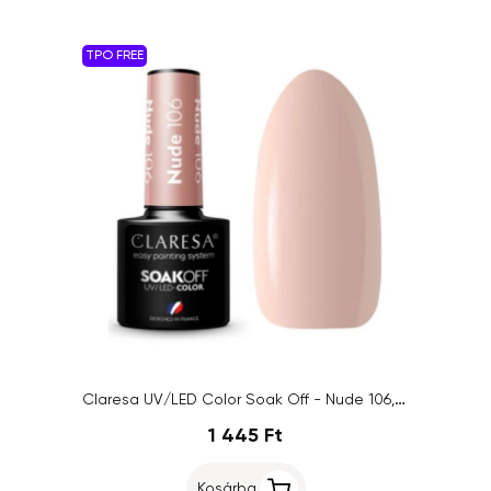
TPO FREE
Claresa UV/LED Color Soak Off - Nude 106, 5g
1 445 Ft
Kosárba