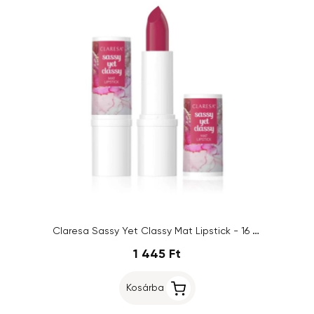
Claresa Sassy Yet Classy Mat Lipstick - 16 Devine
1 445 Ft
Kosárba