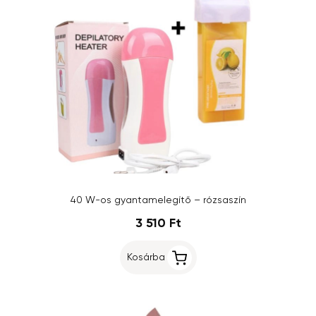
40 W-os gyantamelegítő – rózsaszín
3 510 Ft
Kosárba