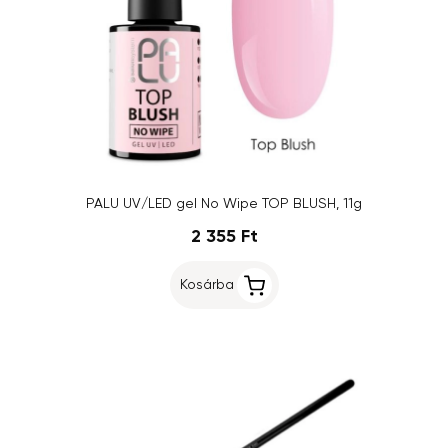
PALU UV/LED gel No Wipe TOP BLUSH, 11g
2 355 Ft
Kosárba