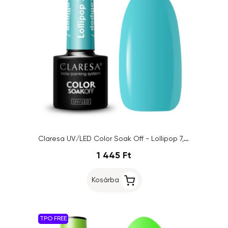
Claresa UV/LED Color Soak Off - Lollipop 7, 5g
1 445 Ft
Kosárba
TPO FREE