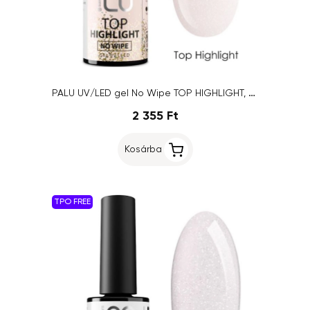
PALU UV/LED gel No Wipe TOP HIGHLIGHT, 11g
2 355 Ft
Kosárba
TPO FREE