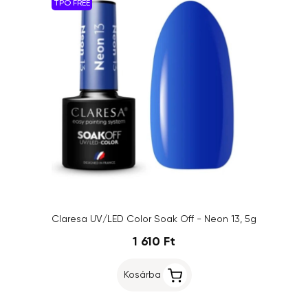
TPO FREE
Claresa UV/LED Color Soak Off - Neon 13, 5g
1 610 Ft
Kosárba