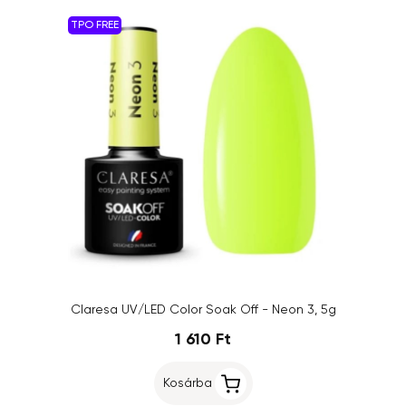
TPO FREE
Claresa UV/LED Color Soak Off - Neon 3, 5g
1 610 Ft
Kosárba