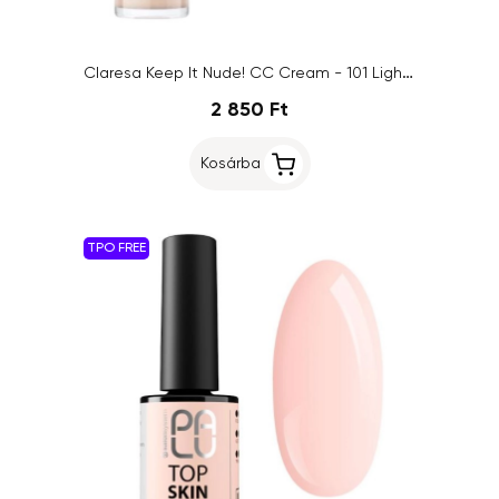
Claresa Keep It Nude! CC Cream - 101 Light, 34g
2 850 Ft
Kosárba
TPO FREE