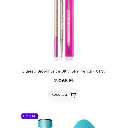
Claresa Browmance Ultra Slim Pencil - 01 Soft Brown
2 065 Ft
Kosárba
TPO FREE