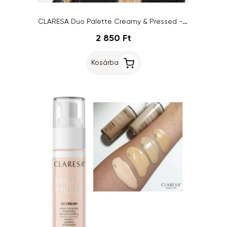
CLARESA Duo Palette Creamy & Pressed - Bronzer, 02 Sun Tropez, 8,5g
2 850 Ft
Kosárba