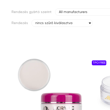
Rendezés gyártó szerint
All manufacturers
Rendezés
nincs szűrő kiválasztva
TPO FREE