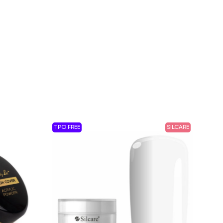
TPO FREE
SILCARE