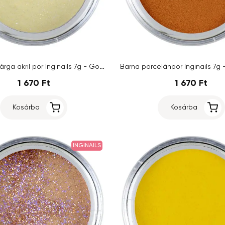
Glitteres, sárga akril por Inginails 7g - Gold Glitter
1 670 Ft
1 670 Ft
Kosárba
Kosárba
INGINAILS