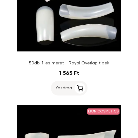
50db, 1-es méret - Royal Overlap tipek
1 565 Ft
Kosárba
LION COSMETICS