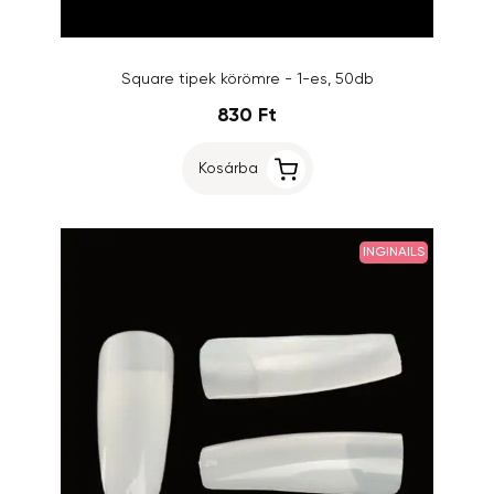
Square tipek körömre - 1-es, 50db
830 Ft
Kosárba
INGINAILS