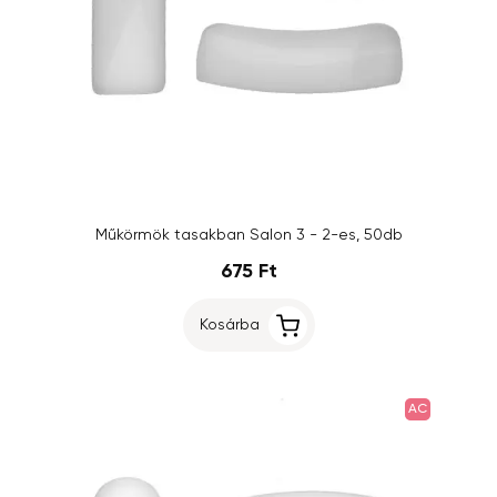
Műkörmök tasakban Salon 3 - 2-es, 50db
675 Ft
Kosárba
AC