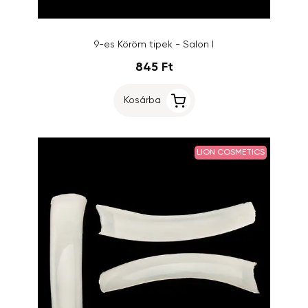
9-es Köröm tipek - Salon I
845 Ft
Kosárba
LION COSMETICS