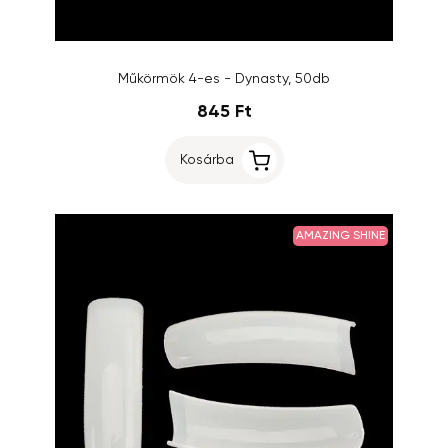
Műkörmök 4-es - Dynasty, 50db
845 Ft
Kosárba
AMAZING SHINE