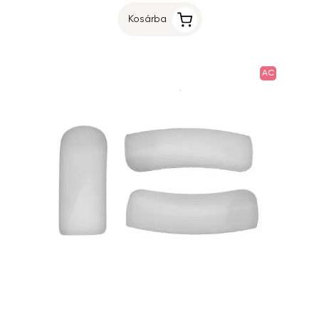
Kosárba
AC