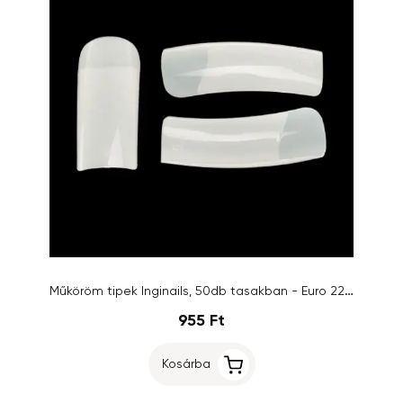
Műköröm tipek Inginails, 50db tasakban - Euro 2200 Natural, 1-es
955 Ft
Kosárba