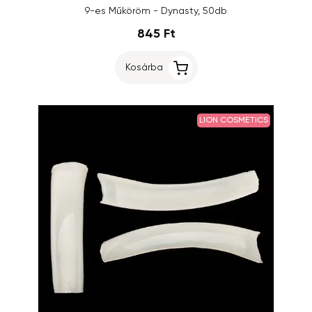
9-es Műköröm - Dynasty, 50db
845 Ft
Kosárba
LION COSMETICS