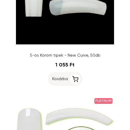
5-ös Köröm tipek - New Curve, 50db
1 055 Ft
Kosárba
PLATINUM