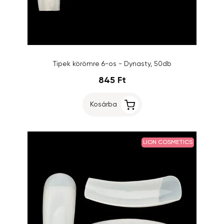
Tipek körömre 6-os - Dynasty, 50db
845 Ft
Kosárba
LION COSMETICS