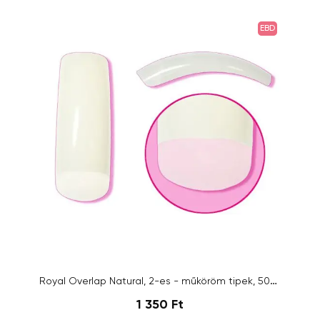
EBD
Royal Overlap Natural, 2-es - műköröm tipek, 50db
1 350 Ft