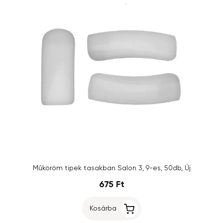
Műköröm tipek tasakban Salon 3, 9-es, 50db, Új
675 Ft
Kosárba