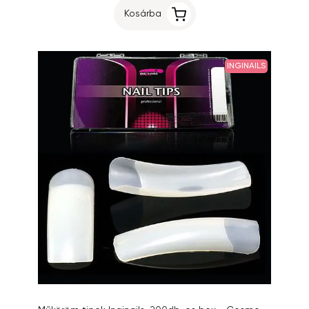
Kosárba
INGINAILS