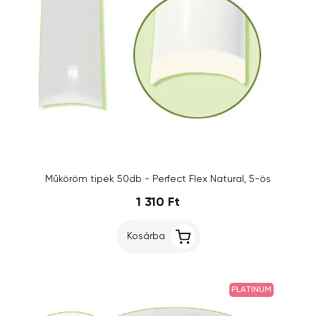
Műköröm tipek 50db - Perfect Flex Natural, 5-ös
1 310 Ft
Kosárba
PLATINUM