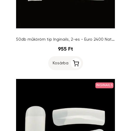
50db műköröm tip Inginails, 2-es - Euro 2400 Natural
955 Ft
Kosárba
INGINAILS