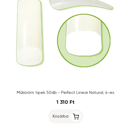
Műköröm tipek 50db - Perfect Linear Natural, 4-es
1 310 Ft
Kosárba