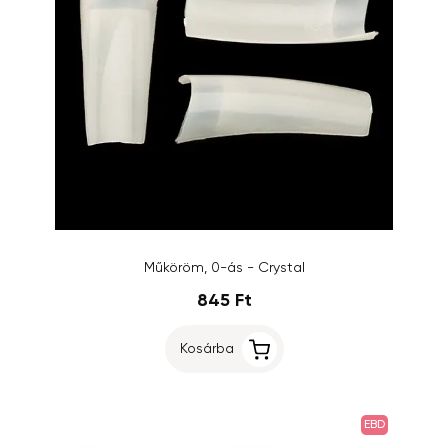
Műköröm, 0-ás - Crystal
845 Ft
Kosárba
EBD