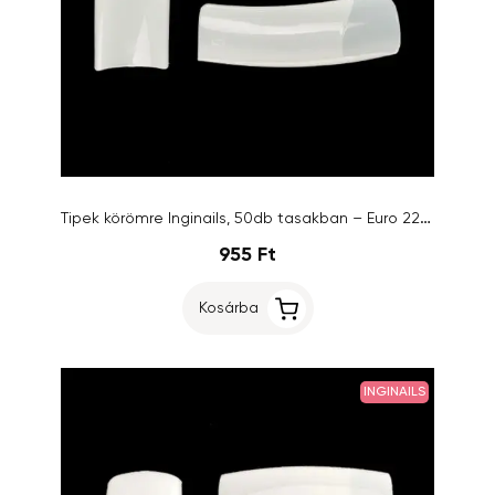
Tipek körömre Inginails, 50db tasakban – Euro 2200 Natural, 9-es
955 Ft
Kosárba
INGINAILS