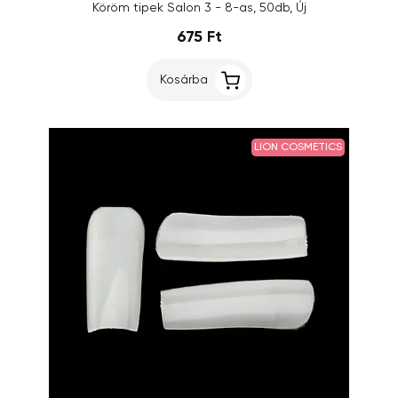
Köröm tipek Salon 3 - 8-as, 50db, Új
675 Ft
Kosárba
LION COSMETICS