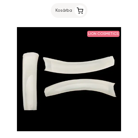
Kosárba
LION COSMETICS