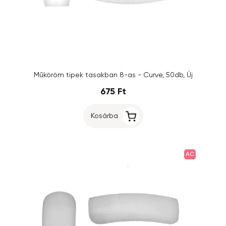
Műköröm tipek tasakban 8-as - Curve, 50db, Új
675 Ft
Kosárba
AC