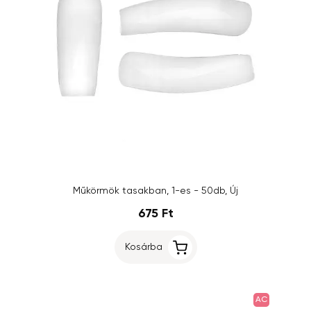
Műkörmök tasakban, 1-es - 50db, Új
675 Ft
Kosárba
AC