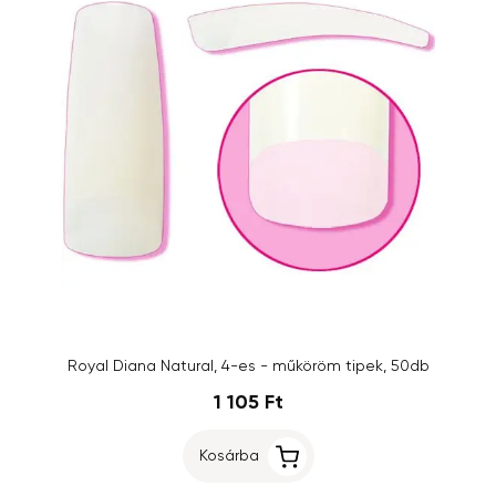
Royal Diana Natural, 4-es - műköröm tipek, 50db
1 105 Ft
Kosárba