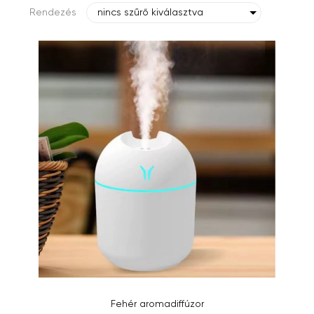
Rendezés
nincs szűrő kiválasztva
Fehér aromadiffúzor