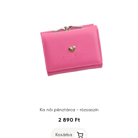
Kis női pénztárca - rózsaszín
2 890 Ft
Kosárba