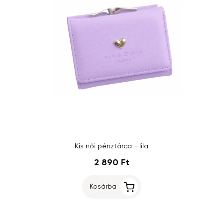
Kis női pénztárca - lila
2 890 Ft
Kosárba