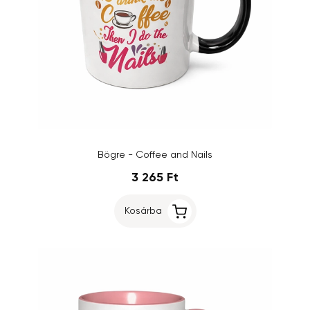
Bögre - Coffee and Nails
3 265 Ft
Kosárba