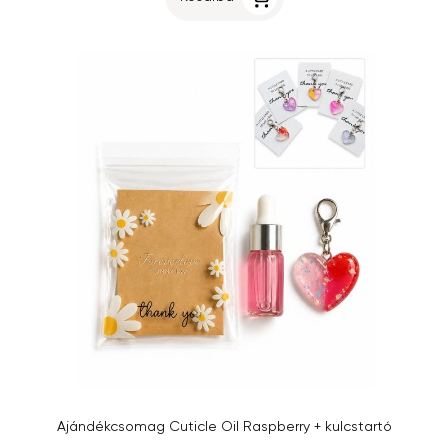
Ajándékcsomag Cuticle Oil Raspberry + kulcstartó