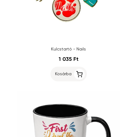
Kulcstartó - Nails
1 035 Ft
Kosárba