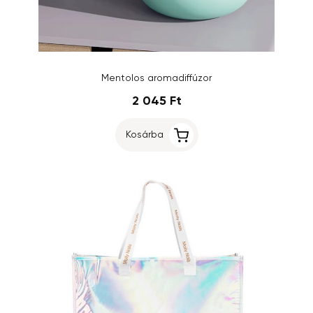
Mentolos aromadiffúzor
2 045 Ft
Kosárba