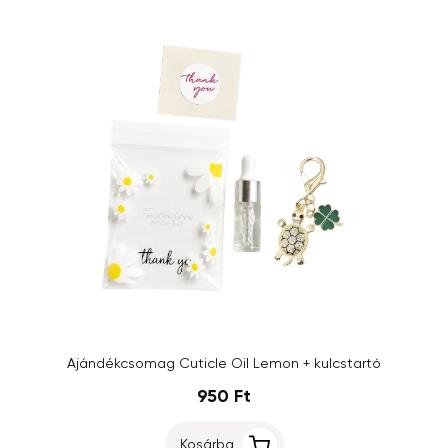
Ajándékcsomag Cuticle Oil Lemon + kulcstartó
950 Ft
Kosárba