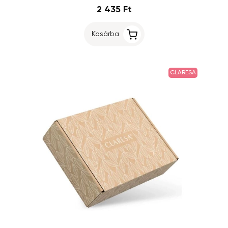
2 435 Ft
Kosárba
CLARESA