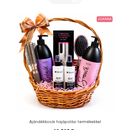
JOANNA
Ajándékkosár hajápolási termékekkel