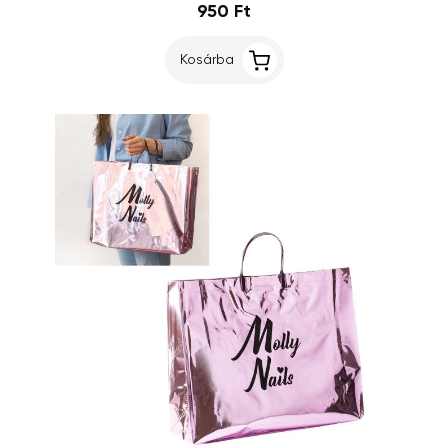
950 Ft
Kosárba