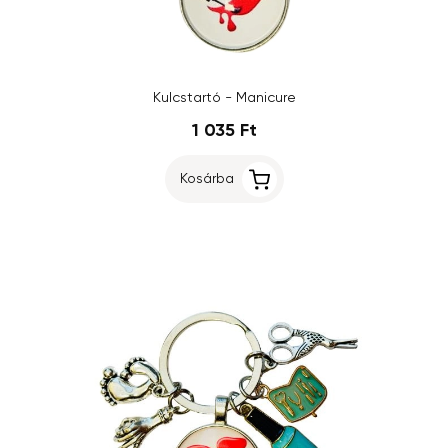
Kulcstartó - Manicure
1 035 Ft
Kosárba