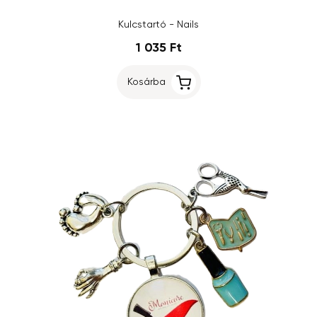
Kulcstartó - Nails
1 035 Ft
Kosárba