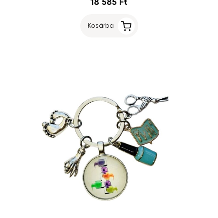
18 585 Ft
Kosárba