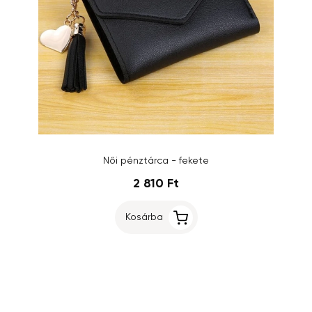
Női pénztárca - fekete
2 810 Ft
Kosárba