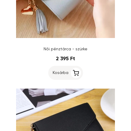
Női pénztárca - szürke
2 395 Ft
Kosárba