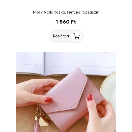
Molly Nails táska, fényes rózsaszín
1 860 Ft
Kosárba