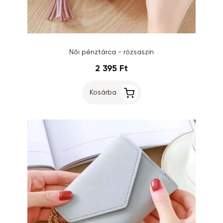
Női pénztárca - rózsaszín
2 395 Ft
Kosárba