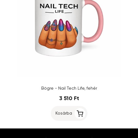
Bögre - Nail Tech Life, fehér
3 510 Ft
Kosárba