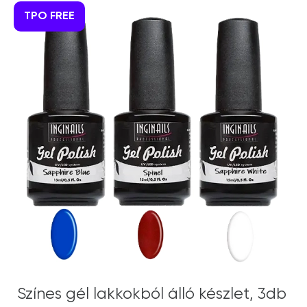
TPO FREE
Színes gél lakkokból álló készlet, 3db