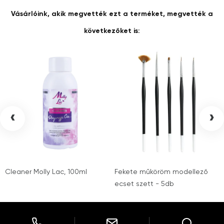
Vásárlóink, akik megvették ezt a terméket, megvették a
következőket is:
‹
›
Cleaner Molly Lac, 100ml
Fekete műköröm modellező
ecset szett - 5db