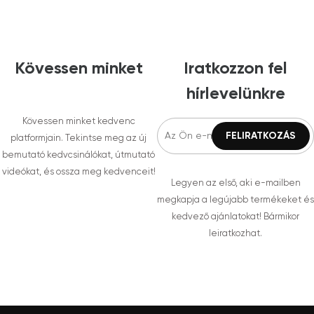
Kövessen minket
Iratkozzon fel
hírlevelünkre
Kövessen minket kedvenc
platformjain. Tekintse meg az új
bemutató kedvcsinálókat, útmutató
videókat, és ossza meg kedvenceit!
Legyen az első, aki e-mailben
megkapja a legújabb termékeket és
kedvező ajánlatokat! Bármikor
leiratkozhat.