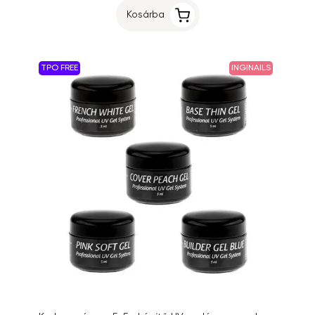
Kosárba
TPO FREE
INGINAILS