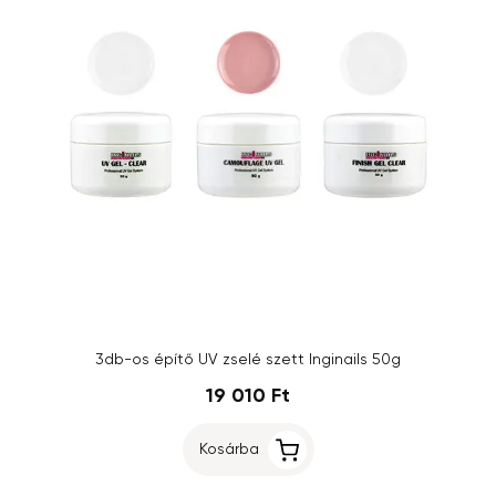
3db-os építő UV zselé szett Inginails 50g
19 010 Ft
Kosárba