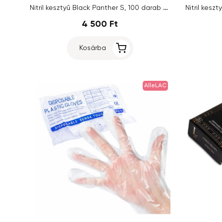
Nitril kesztyű Black Panther S, 100 darab - fekete
4 500 Ft
Kosárba
AlleLAC