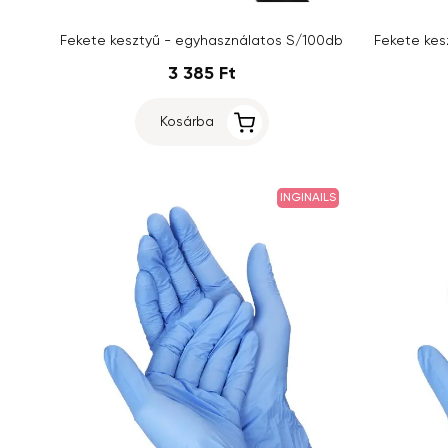
Fekete kesztyű - egyhasználatos S/100db
3 385 Ft
Kosárba
INGINAILS