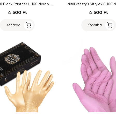
Nitril kesztyű Black Panther L, 100 darab - fekete
Nitril kesztyű Nitrylex S 100 
4 500 Ft
4 500 Ft
Kosárba
Kosárba