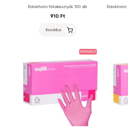
Eldobható fóliakesztyűk 100 db
910 Ft
Kosárba
INGINAILS