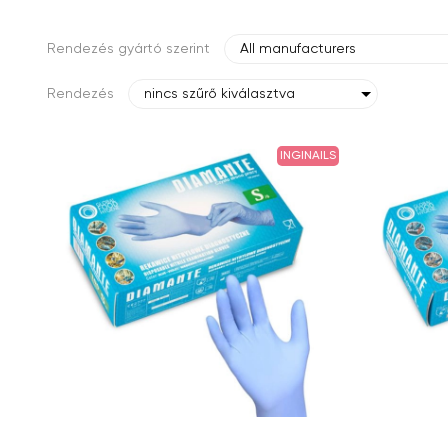
Rendezés gyártó szerint
All manufacturers
Rendezés
nincs szűrő kiválasztva
INGINAILS