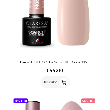
Claresa UV/LED Color Soak Off - Nude 106, 5g
1 445 Ft
Kosárba
TPO FREE
CLARESA