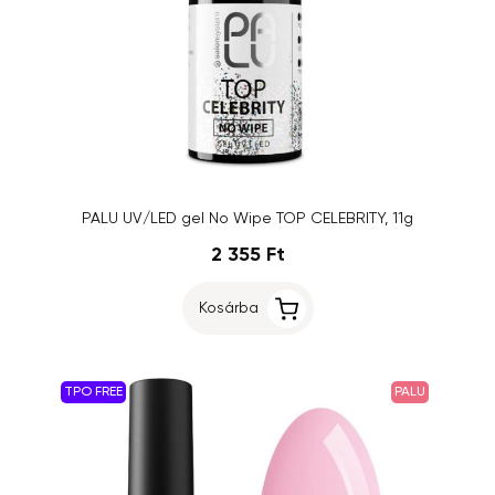
PALU UV/LED gel No Wipe TOP CELEBRITY, 11g
2 355 Ft
Kosárba
TPO FREE
PALU