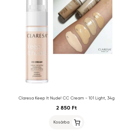
Claresa Keep It Nude! CC Cream - 101 Light, 34g
2 850 Ft
Kosárba