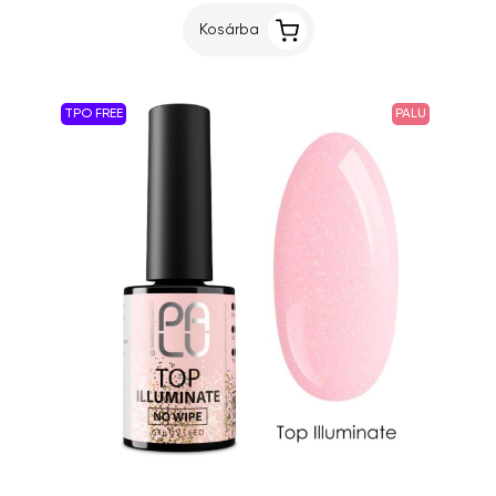
Kosárba
TPO FREE
PALU