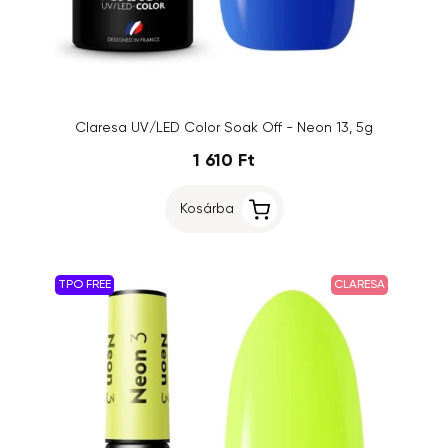
Claresa UV/LED Color Soak Off - Neon 13, 5g
1 610 Ft
Kosárba
TPO FREE
CLARESA