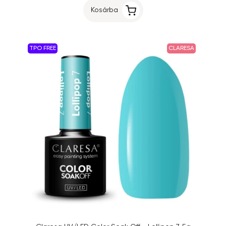
Kosárba
TPO FREE
CLARESA