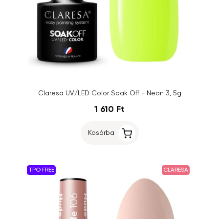
Claresa UV/LED Color Soak Off - Neon 3, 5g
1 610 Ft
Kosárba
TPO FREE
CLARESA