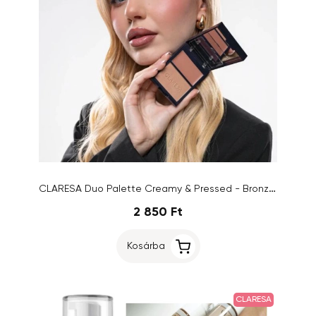
CLARESA Duo Palette Creamy & Pressed - Bronzer, 02 Sun Tropez, 8,5g
2 850 Ft
Kosárba
CLARESA