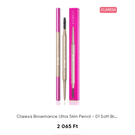
CLARESA
Claresa Browmance Ultra Slim Pencil - 01 Soft Brown
2 065 Ft