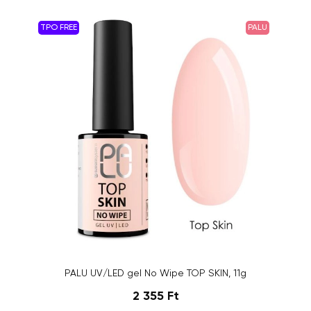
TPO FREE
PALU
PALU UV/LED gel No Wipe TOP SKIN, 11g
2 355 Ft