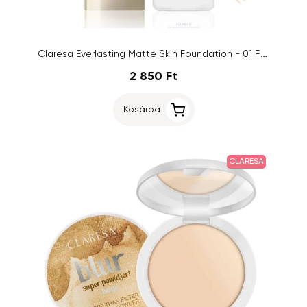
Claresa Everlasting Matte Skin Foundation - 01 Porcelain
2 850 Ft
Kosárba
CLARESA