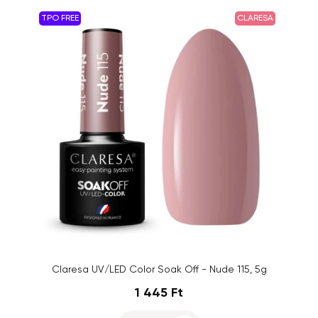
TPO FREE
CLARESA
Claresa UV/LED Color Soak Off - Nude 115, 5g
1 445 Ft