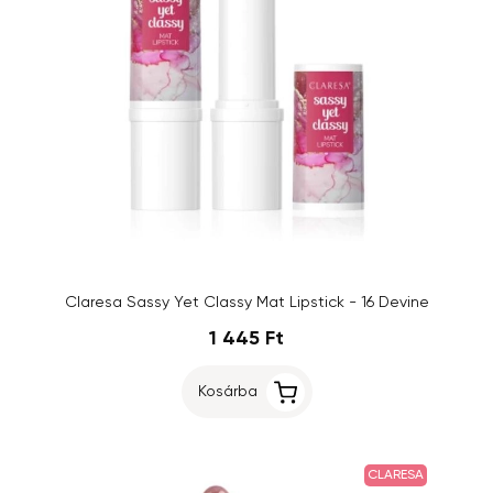
Claresa Sassy Yet Classy Mat Lipstick - 16 Devine
1 445 Ft
Kosárba
CLARESA