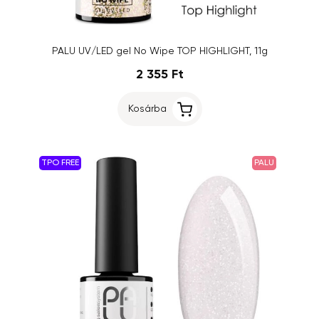
PALU UV/LED gel No Wipe TOP HIGHLIGHT, 11g
2 355 Ft
Kosárba
TPO FREE
PALU