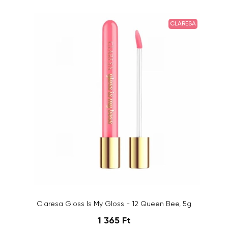
CLARESA
Claresa Gloss Is My Gloss - 12 Queen Bee, 5g
1 365 Ft