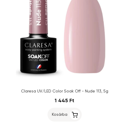
Claresa UV/LED Color Soak Off - Nude 113, 5g
1 445 Ft
Kosárba