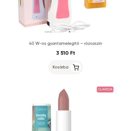
40 W-os gyantamelegítő – rózsaszín
3 510 Ft
Kosárba
CLARESA