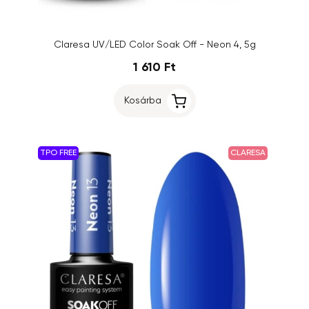
Claresa UV/LED Color Soak Off - Neon 4, 5g
1 610 Ft
Kosárba
TPO FREE
CLARESA