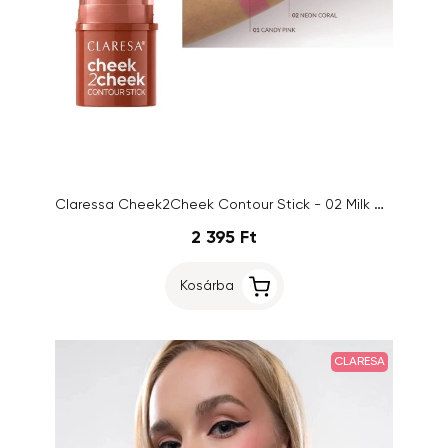
Claressa Cheek2Cheek Contour Stick - 02 Milk Choco
2 395 Ft
Kosárba
CLARESA