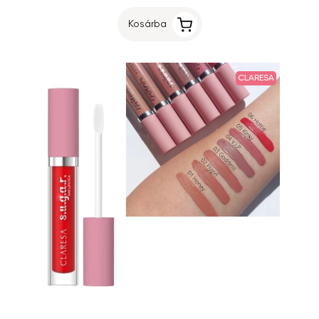
Kosárba
CLARESA