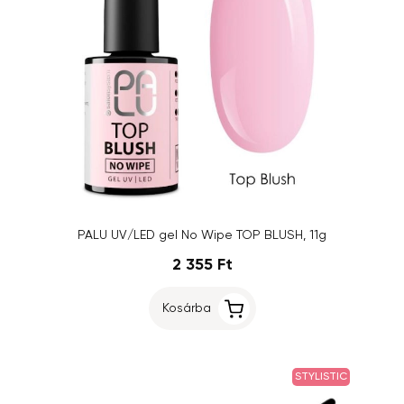
PALU UV/LED gel No Wipe TOP BLUSH, 11g
2 355 Ft
Kosárba
STYLISTIC