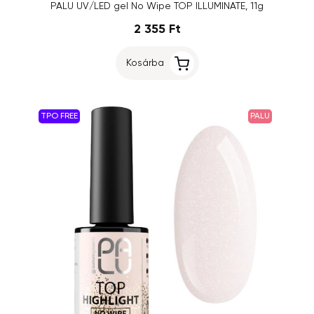
PALU UV/LED gel No Wipe TOP ILLUMINATE, 11g
2 355 Ft
Kosárba
TPO FREE
PALU