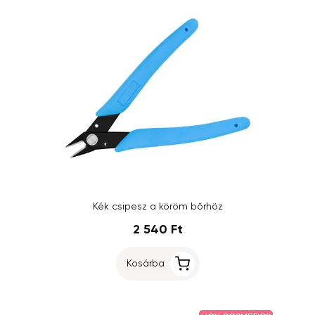
Kék csipesz a köröm bőrhöz
2 540 Ft
Kosárba