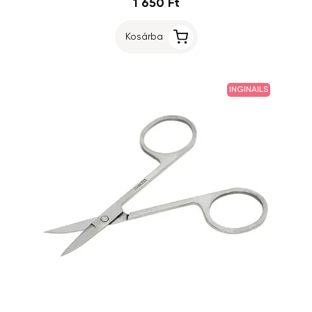
1 650 Ft
Kosárba
INGINAILS