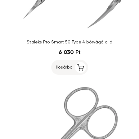
Staleks Pro Smart 50 Type 4 bőrvágó olló
6 030 Ft
Kosárba