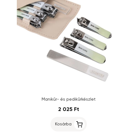
Manikűr- és pedikűrkészlet
2 025 Ft
Kosárba