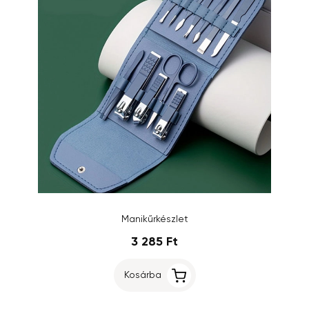
Manikűrkészlet
3 285 Ft
Kosárba