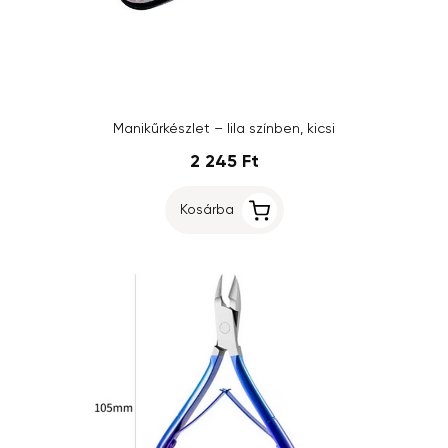
Manikűrkészlet – lila színben, kicsi
2 245 Ft
Kosárba