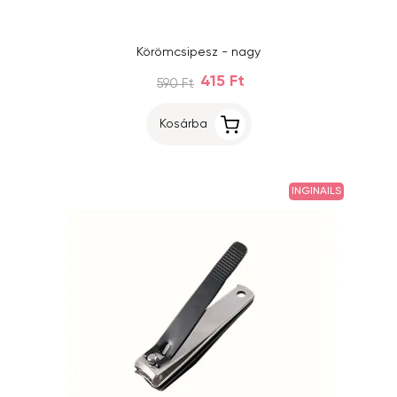
Körömcsipesz - nagy
415 Ft
590 Ft
Kosárba
INGINAILS