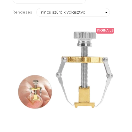
Rendezés
nincs szűrő kiválasztva
INGINAILS