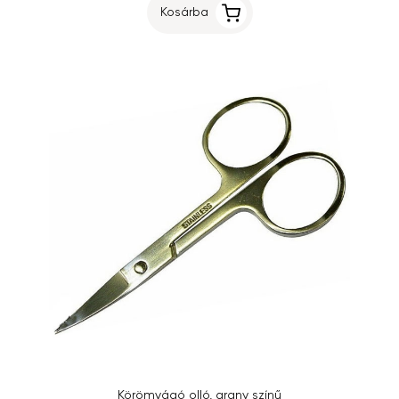
Kosárba
Körömvágó olló, arany színű