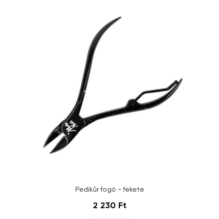
Pedikűr fogó - fekete
2 230 Ft