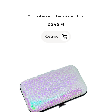
Manikűrkészlet – kék színben, kicsi
2 245 Ft
Kosárba