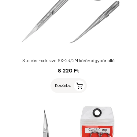
Staleks Exclusive SX-23/2M körömágybőr olló
8 220 Ft
Kosárba