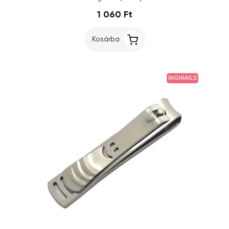
1 060 Ft
Kosárba
INGINAILS