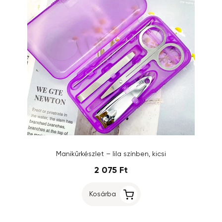
Manikűrkészlet – lila színben, kicsi
2 075 Ft
Kosárba