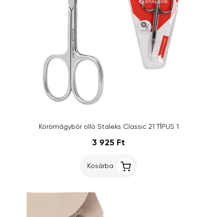
Körömágybőr olló Staleks Classic 21 TÍPUS 1
3 925 Ft
Kosárba