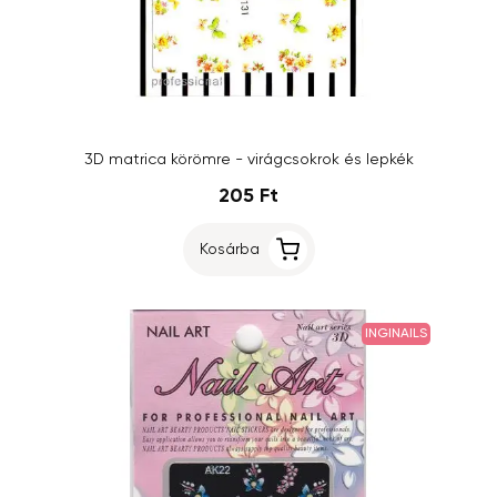
3D matrica körömre - virágcsokrok és lepkék
205 Ft
Kosárba
INGINAILS