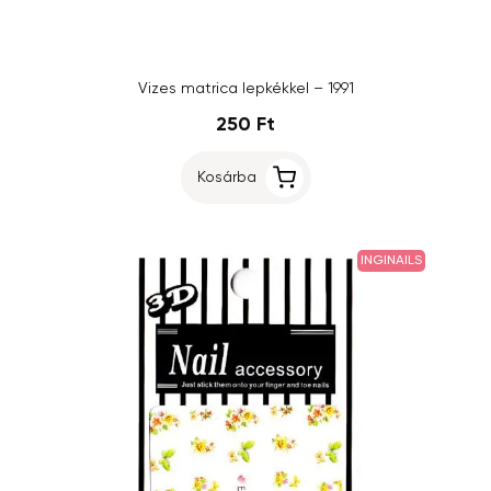
Vizes matrica lepkékkel – 1991
250 Ft
Kosárba
INGINAILS