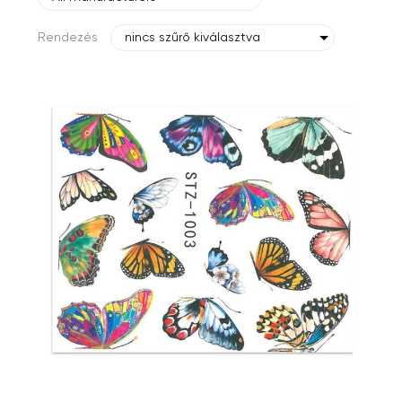
Rendezés
nincs szűrő kiválasztva