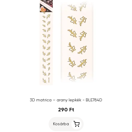
3D matrica – arany lepkék - BLE784D
290 Ft
Kosárba