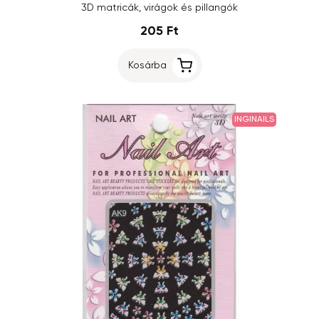
3D matricák, virágok és pillangók
205 Ft
Kosárba
INGINAILS