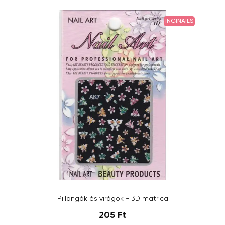
INGINAILS
Pillangók és virágok - 3D matrica
205 Ft