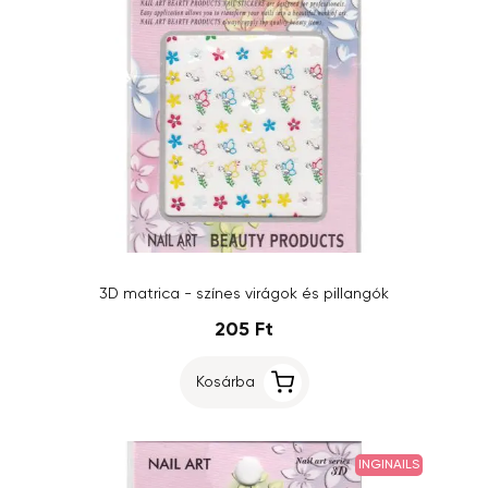
3D matrica - színes virágok és pillangók
205 Ft
Kosárba
INGINAILS