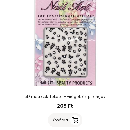
3D matricák, fekete - virágok és pillangók
205 Ft
Kosárba