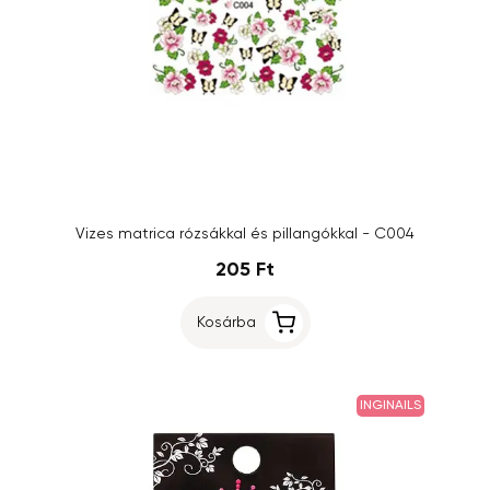
Vizes matrica rózsákkal és pillangókkal - C004
205 Ft
Kosárba
INGINAILS