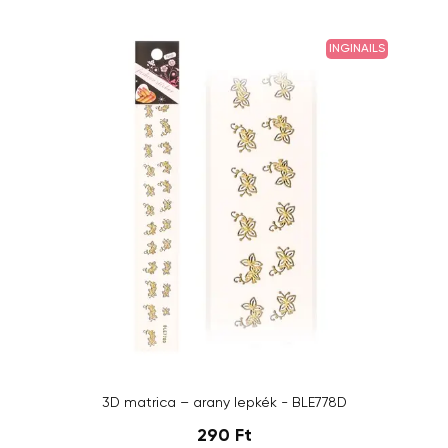
INGINAILS
3D matrica – arany lepkék - BLE778D
290 Ft