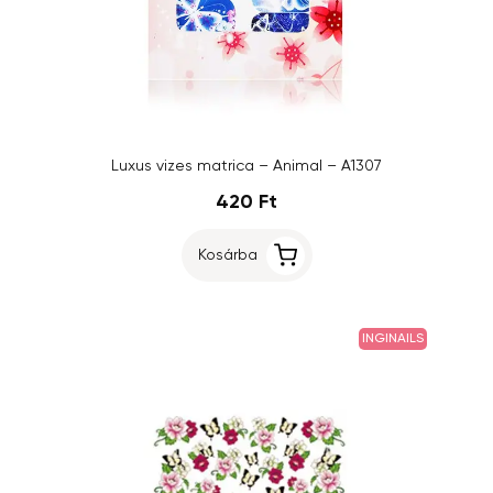
Luxus vizes matrica – Animal – A1307
420 Ft
Kosárba
INGINAILS