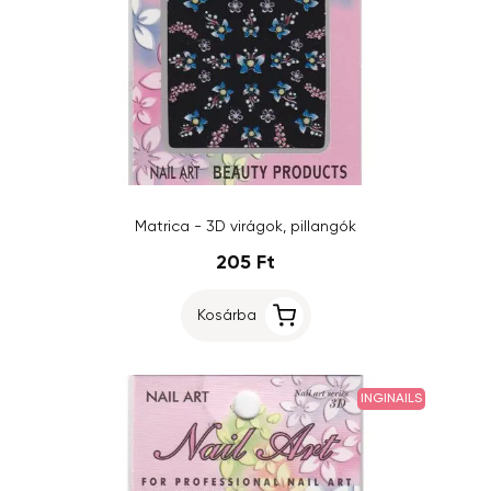
Matrica - 3D virágok, pillangók
205 Ft
Kosárba
INGINAILS