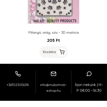
Pillangó, virág, szív - 3D matrica
205 Ft
Kosárba
Írjon nekünk | H-
+36702305638
info@mukormok-
P 08:00 -16:30
eshop.hu