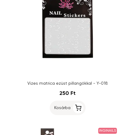
Vizes matrica ezüst pillangókkal - Y-018
250 Ft
Kosárba
INGINAILS