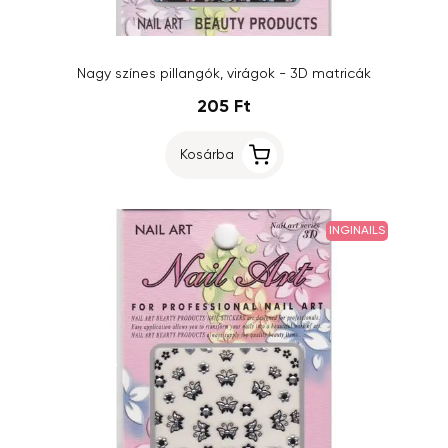
Nagy színes pillangók, virágok - 3D matricák
205 Ft
Kosárba
INGINAILS