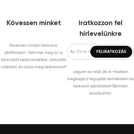
Kövessen minket
Iratkozzon fel
hírlevelünkre
Kövessen minket kedvenc
platformjain. Tekintse meg az új
bemutató kedvcsinálókat, útmutató
videókat, és ossza meg kedvenceit!
Legyen az első, aki e-mailben
megkapja a legújabb termékeket és
kedvező ajánlatokat! Bármikor
leiratkozhat.