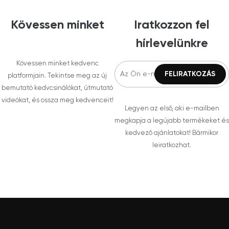
Kövessen minket
Iratkozzon fel
hírlevelünkre
Kövessen minket kedvenc
platformjain. Tekintse meg az új
bemutató kedvcsinálókat, útmutató
videókat, és ossza meg kedvenceit!
Legyen az első, aki e-mailben
megkapja a legújabb termékeket és
kedvező ajánlatokat! Bármikor
leiratkozhat.